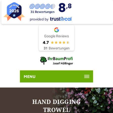
8
,8
31 Bewertungen
provided by
Google Reviews
4.7
31
Bewertungen
MENU
HAND DIGGING
TROWEL