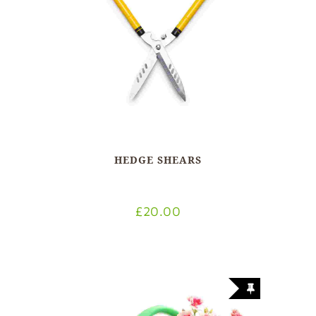
HEDGE SHEARS
£
20.00