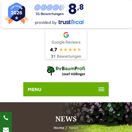
8
,8
31 Bewertungen
provided by
Google Reviews
4.7
31
Bewertungen
MENU
NEWS
Home
News