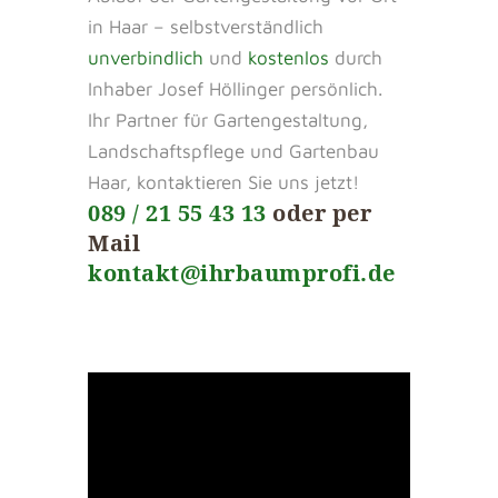
in Haar – selbstverständlich
unverbindlich
und
kostenlos
durch
Inhaber Josef Höllinger persönlich.
Ihr Partner für Gartengestaltung,
Landschaftspflege und Gartenbau
Haar, kontaktieren Sie uns jetzt!
089 / 21 55 43 13
oder per
Mail
kontakt@ihrbaumprofi.de