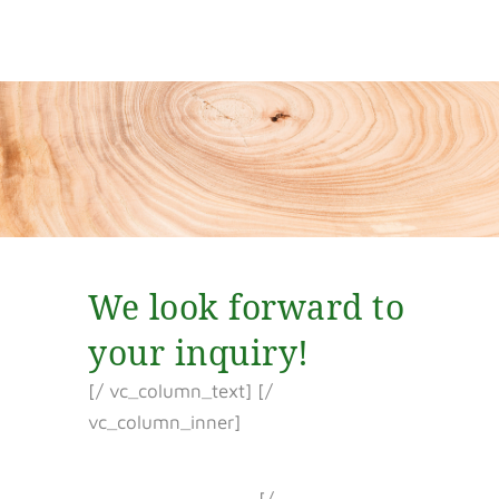
We look forward to
your inquiry!
[/ vc_column_text] [/
vc_column_inner]