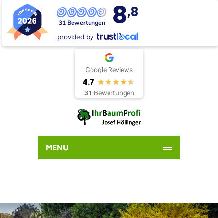
8
,8
31 Bewertungen
provided by
Google Reviews
4.7
31
Bewertungen
MENU