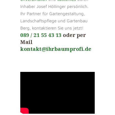
Inhaber Josef Höllinger persönlich.
Ihr Partner für Gartengestaltung,
Landschaftspflege und Gartenbau
Berg, kontaktieren Sie uns jetzt!
089 / 21 55 43 13
oder per
Mail
kontakt@ihrbaumprofi.de