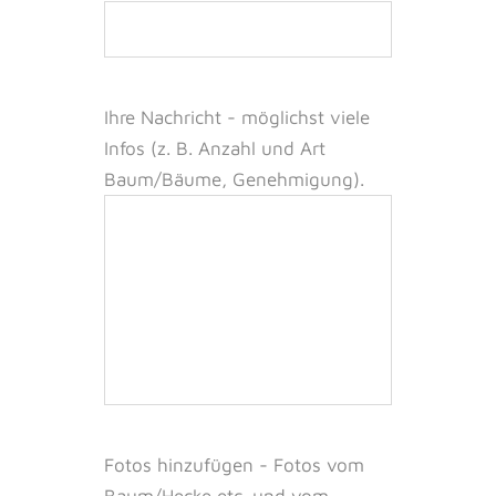
Ihre Nachricht -
möglichst viele
Infos (z. B. Anzahl und Art
Baum/Bäume, Genehmigung).
Fotos hinzufügen - Fotos vom
Baum/Hecke etc. und vom