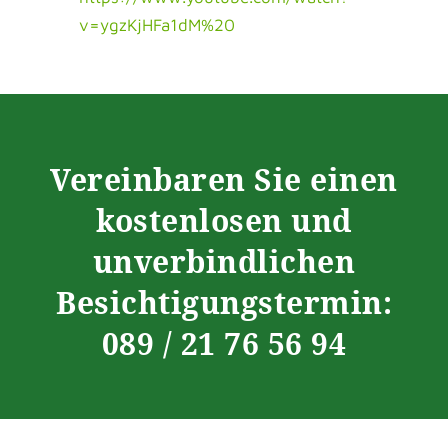
v=ygzKjHFa1dM%20
Vereinbaren Sie einen
kostenlosen und
unverbindlichen
Besichtigungstermin:
089 / 21 76 56 94