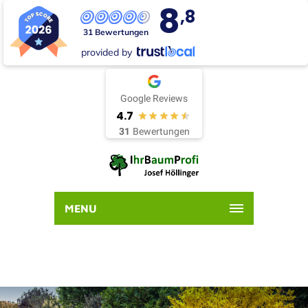
8
,8
31 Bewertungen
provided by
Google Reviews
4.7
31
Bewertungen
MENU