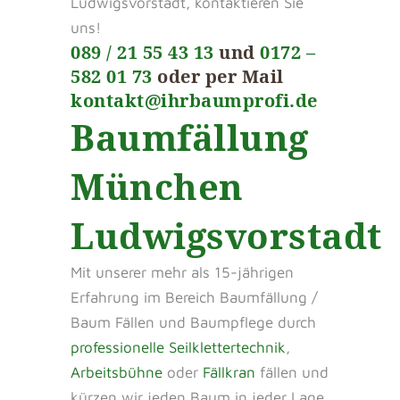
Ludwigsvorstadt, kontaktieren Sie
uns!
089 / 21 55 43 13
und
0172 –
582 01 73
oder per Mail
kontakt@ihrbaumprofi.de
Baumfällung
München
Ludwigsvorstadt
Mit unserer mehr als 15-jährigen
Erfahrung im Bereich Baumfällung /
Baum Fällen und Baumpflege durch
professionelle Seilklettertechnik
,
Arbeitsbühne
oder
Fällkran
fällen und
kürzen wir jeden Baum in jeder Lage