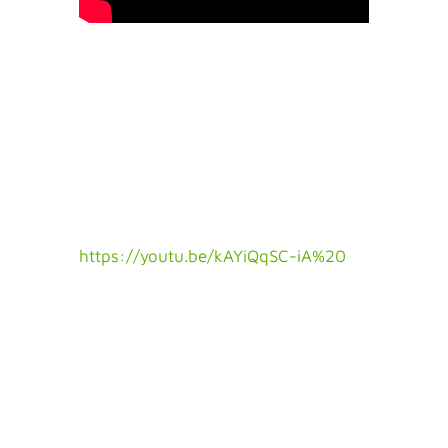
https://youtu.be/kAYiQqSC-iA%20