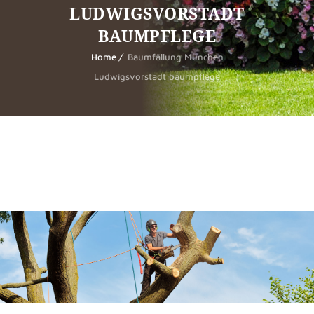
LUDWIGSVORSTADT
BAUMPFLEGE
Home
Baumfällung München
Ludwigsvorstadt baumpflege