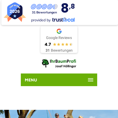
8
,8
31 Bewertungen
provided by
Google Reviews
4.7
31
Bewertungen
MENU