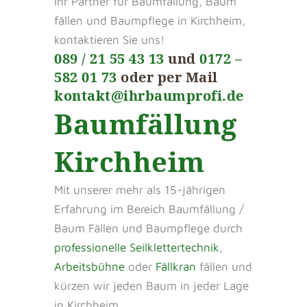
Ihr Partner für Baumfällung, Baum
fällen und Baumpflege in Kirchheim,
kontaktieren Sie uns!
089 / 21 55 43 13
und
0172 –
582 01 73
oder per Mail
kontakt@ihrbaumprofi.de
Baumfällung
Kirchheim
Mit unserer mehr als 15-jährigen
Erfahrung im Bereich Baumfällung /
Baum Fällen und Baumpflege durch
professionelle Seilklettertechnik
,
Arbeitsbühne
oder
Fällkran
fällen und
kürzen wir jeden Baum in jeder Lage
in Kirchheim.