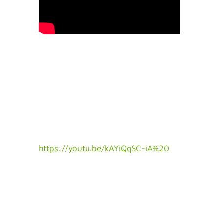
https://youtu.be/kAYiQqSC-iA%20