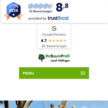
8
,8
31 Bewertungen
provided by
Google Reviews
4.7
31
Bewertungen
MENU