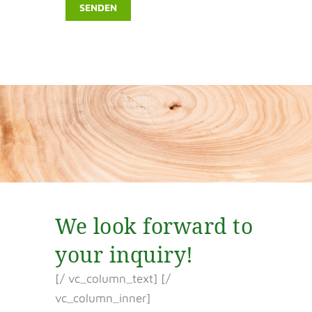
We look forward to
your inquiry!
[/ vc_column_text] [/
vc_column_inner]