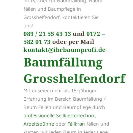
Ihr Partner für Baumfällung, Baum
fällen und Baumpflege in
Grosshelfendorf, kontaktieren Sie
uns!
089 / 21 55 43 13
und
0172 –
582 01 73
oder per Mail
kontakt@ihrbaumprofi.de
Baumfällung
Grosshelfendorf
Mit unserer mehr als 15-jährigen
Erfahrung im Bereich Baumfällung /
Baum Fällen und Baumpflege durch
professionelle Seilklettertechnik
,
Arbeitsbühne
oder
Fällkran
fällen und
kürzen wir jeden Baum in jeder Lage