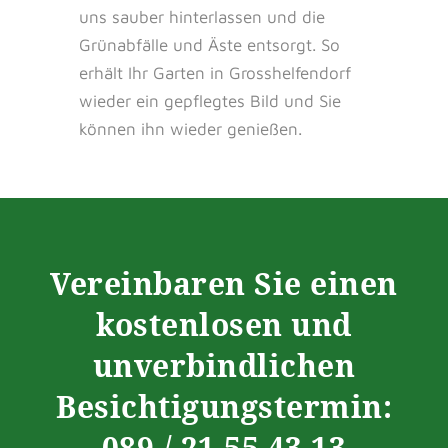
uns sauber hinterlassen und die
Grünabfälle und Äste entsorgt. So
erhält Ihr Garten in Grosshelfendorf
wieder ein gepflegtes Bild und Sie
können ihn wieder genießen.
Vereinbaren Sie einen
kostenlosen und
unverbindlichen
Besichtigungstermin:
089 / 21 55 43 13