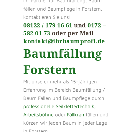
Ihr Partner für Baumfällung, Baum
fällen und Baumpflege in Forstern,
kontaktieren Sie uns!
08122 / 179 16 61
und
0172 –
582 01 73
oder per Mail
kontakt@ihrbaumprofi.de
Baumfällung
Forstern
Mit unserer mehr als 15-jährigen
Erfahrung im Bereich Baumfällung /
Baum Fällen und Baumpflege durch
professionelle Seilklettertechnik
,
Arbeitsbühne
oder
Fällkran
fällen und
kürzen wir jeden Baum in jeder Lage
in Forstern.