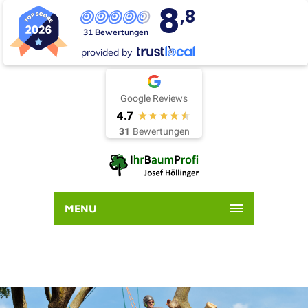
8
,8
31 Bewertungen
provided by
Google Reviews
4.7
31
Bewertungen
MENU