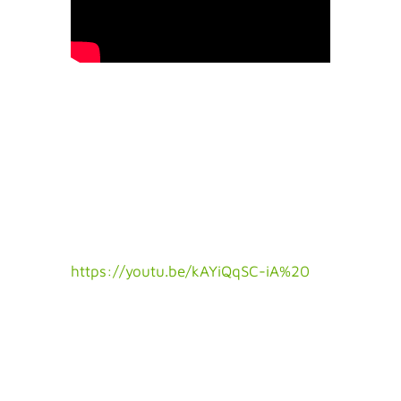
https://youtu.be/kAYiQqSC-iA%20