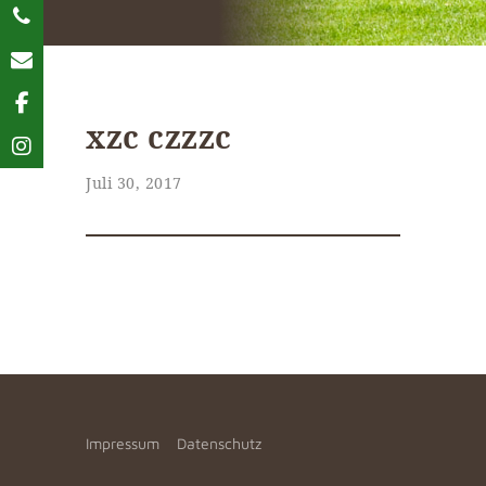
xzc czzzc
Juli 30, 2017
Impressum
Datenschutz